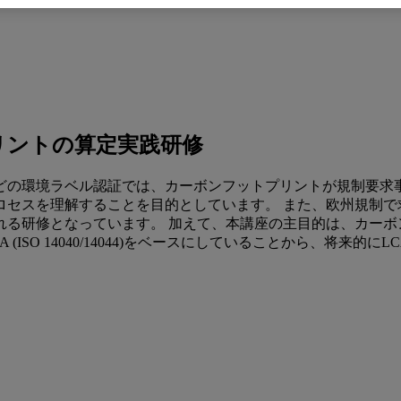
プリントの算定実践研修
Tなどの環境ラベル認証では、カーボンフットプリントが規制要
セスを理解することを目的としています。 また、欧州規制で
る研修となっています。 加えて、本講座の主目的は、カーボン
67が LCA (ISO 14040/14044)をベースにしていることか