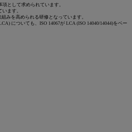
求事項として求められています。
ています。
取組みを高められる研修となっています。
、ISO 14067が LCA (ISO 14040/14044)をベー