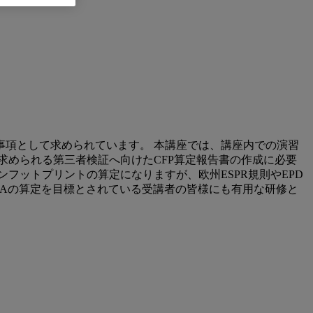
求事項として求められています。 本講座では、講座内での演習
求められる第三者検証へ向けたCFP算定報告書の作成に必要
フットプリントの算定になりますが、欧州ESPR規則やEPD
ら、将来的にLCAの算定を目標とされている受講者の皆様にも有用な研修と