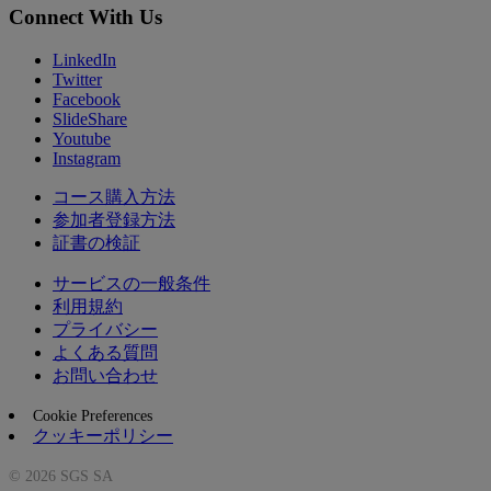
Connect With Us
LinkedIn
Twitter
Facebook
SlideShare
Youtube
Instagram
コース購入方法
参加者登録方法
証書の検証
サービスの一般条件
利用規約
プライバシー
よくある質問
お問い合わせ
Cookie Preferences
クッキーポリシー
© 2026 SGS SA