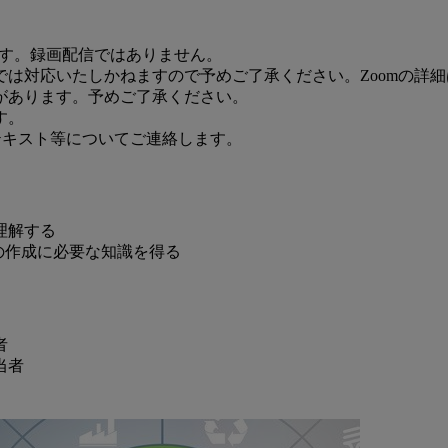
です。録画配信ではありません。
は対応いたしかねますので予めご了承ください。Zoomの詳
があります。予めご了承ください。
す。
びテキスト等についてご連絡します。
理解する
の作成に必要な知識を得る
者
当者