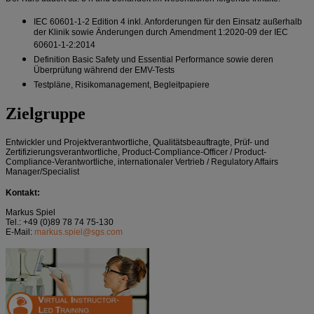
IEC 60601-1-2 Edition 4 inkl. Anforderungen für den Einsatz außerhalb
der Klinik sowie Änderungen durch Amendment 1:2020-09 der IEC
60601-1-2:2014
Definition Basic Safety und Essential Performance sowie deren
Überprüfung während der EMV-Tests
Testpläne, Risikomanagement, Begleitpapiere
Zielgruppe
Entwickler und Projektverantwortliche, Qualitätsbeauftragte, Prüf- und
Zertifizierungsverantwortliche, Product-Compliance-Officer / Product-
Compliance-Verantwortliche, internationaler Vertrieb / Regulatory Affairs
Manager/Specialist
Kontakt:
Markus Spiel
Tel.: +49 (0)89 78 74 75-130
E-Mail:
markus.spiel@sgs.com