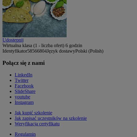
Udostępnij
Wirtualna klasa (1 - liczba ofert)
6 godzin
Identyfikator
58566804
Język dostawy
Polski (Polish)
Połącz się z nami
LinkedIn
Twitter
Facebook
SlideShare
youtube
Instagram
Jak kupić szkolenie
Jak zapisać uczestników na szkolenie
Weryfikacja certyfikatu
Regulamin