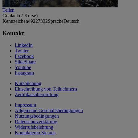
Teilen
Geplant (7 Kurse)
Kennzeichen
49227332
Sprache
Deutsch
Kontakt
LinkedIn
Twitter
Facebook
SlideShare
Youtube
Instagram
Kursbuchung
Einschreibung von Teilnehmern
Zertifikatsüberprüfung
Impressum
Allgemeine Geschäftsbedingungen
Nutzungsbedingungen
Datenschutzerklärung
Widerrufsbelehrung
Kontaktieren Sie uns