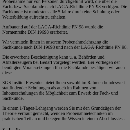
Probenahme nur von Personen durchgeführt wird, die über die
Fach- bzw. Sachkunde nach LAGA-Richtlinie PN 98 verfügen. Die
Fachkunde ist mindestens alle 5 Jahre durch eine Schulung oder
Weiterbildung aufrecht zu erhalten.
Aufbauend auf der LAGA-Richtlinie PN 98 wurde die
Normenreihe DIN 19698 erarbeitet.
Wir vermitteln Ihnen in unserem Probenahmelehrgang die
Sachkunde nach DIN 19698 und nach der LAGA-Richtlinie PN 98.
Die erworbene Bescheinigung kann u. a. Behörden und
Abfallerzeugern bei Bedarf vorgelegt werden. Bei Vorliegen der
benötigten Voraussetzungen für die Fachkunde bestätigen wir auch
diese.
SGS Institut Fresenius bietet Ihnen sowohl im Rahmen bundesweit
stattfindender Schulungen als auch im Rahmen von
Inhouseschulungen die Möglichkeit zum Erwerb der Fach- und
Sachkunde.
In einem 1-Tages-Lehrgang werden Sie mit den Grundzügen der
Theorie vertraut gemacht, wenden Probenahmetechniken im
praktischen Teil an und belegen Ihr Wissen in einem Abschlusstest.