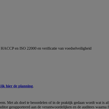
met HACCP en ISO 22000 en verificatie van voedselveiligheid
ijk hier de planning
.
em. Met als doel te beoordelen of in de praktijk gedaan wordt wat is a
itor gerapporteerd aan de verantwoordelijken en de auditees waarna fo