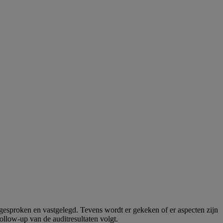
fgesproken en vastgelegd. Tevens wordt er gekeken of er aspecten zijn
llow-up van de auditresultaten volgt.