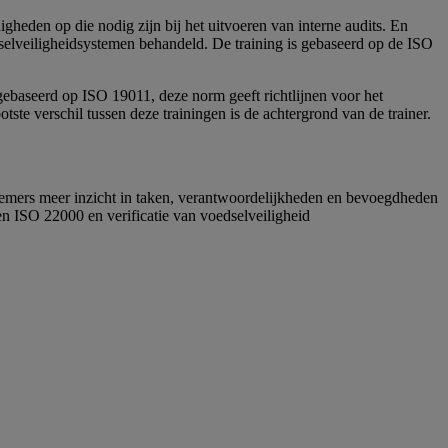
igheden op die nodig zijn bij het uitvoeren van interne audits. En
dselveiligheidsystemen behandeld. De training is gebaseerd op de ISO
gebaseerd op ISO 19011, deze norm geeft richtlijnen voor het
e verschil tussen deze trainingen is de achtergrond van de trainer.
elnemers meer inzicht in taken, verantwoordelijkheden en bevoegdheden
 en ISO 22000 en verificatie van voedselveiligheid